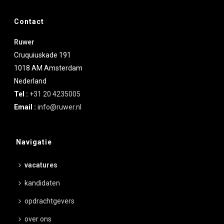
Contact
Ruwer
Cruquiuskade 191
1018 AM
Amsterdam
Nederland
Tel :
+31 20 4235005
Email :
info@ruwer.nl
Navigatie
vacatures
kandidaten
opdrachtgevers
over ons