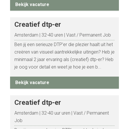
Bekijk vacature
Creatief dtp-er
Amsterdam
32-40 uren
Vast / Permanent Job
Ben jij een serieuze DTP’er die plezier haalt uit het
creëren van visueel aantrekkelijke uitingen? Heb je
minimaal 2 jaar ervaring als (creatief) dtp-er? Heb
je oog voor detail en weet je hoe je een b...
Bekijk vacature
Creatief dtp-er
Amsterdam
32-40 uur uren
Vast / Permanent
Job