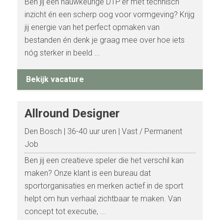
Ben jij een nauwkeurige DTP’er met technisch
inzicht én een scherp oog voor vormgeving? Krijg
jij energie van het perfect opmaken van
bestanden én denk je graag mee over hoe iets
nóg sterker in beeld ...
Bekijk vacature
Allround Designer
Den Bosch
36-40 uur uren
Vast / Permanent
Job
Ben jij een creatieve speler die het verschil kan
maken? Onze klant is een bureau dat
sportorganisaties en merken actief in de sport
helpt om hun verhaal zichtbaar te maken. Van
concept tot executie, ...