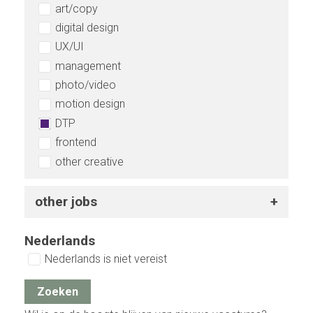
art/copy
digital design
UX/UI
management
photo/video
motion design
DTP
frontend
other creative
other jobs
Nederlands
Nederlands is niet vereist