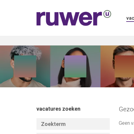
vac
vacatures zoeken
Gezoc
Geen v