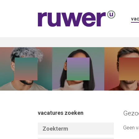
vac
vacatures zoeken
Gezoc
Geen v