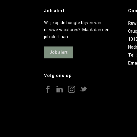
Job alert
Con
Wil je op de hoogte blijven van
Ruw
nieuwe vacatures? Maak dan een
Cruq
job alert aan.
101
Nede
Job alert
Tel 
Emai
Volg ons op