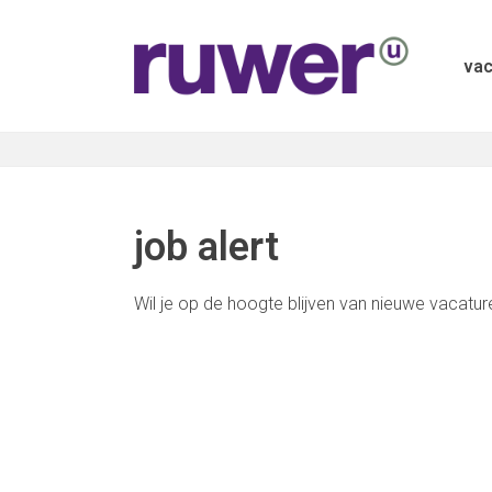
vac
job alert
Wil je op de hoogte blijven van nieuwe vacatu