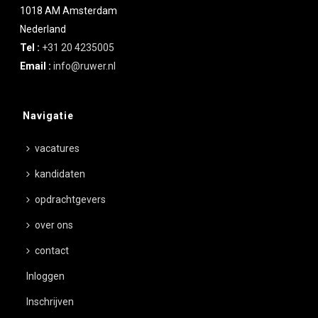
1018 AM
Amsterdam
Nederland
Tel :
+31 20 4235005
Email :
info@ruwer.nl
Navigatie
vacatures
kandidaten
opdrachtgevers
over ons
contact
Inloggen
Inschrijven