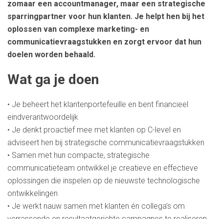
zomaar een accountmanager, maar een strategische
sparringpartner voor hun klanten. Je helpt hen bij het
oplossen van complexe marketing- en
communicatievraagstukken en zorgt ervoor dat hun
doelen worden behaald.
Wat ga je doen
• Je beheert het klantenportefeuille en bent financieel
eindverantwoordelijk
• Je denkt proactief mee met klanten op C-level en
adviseert hen bij strategische communicatievraagstukken
• Samen met hun compacte, strategische
communicatieteam ontwikkel je creatieve en effectieve
oplossingen die inspelen op de nieuwste technologische
ontwikkelingen
• Je werkt nauw samen met klanten én collega’s om
verrassende en resultaatgerichte campagnes te realiseren