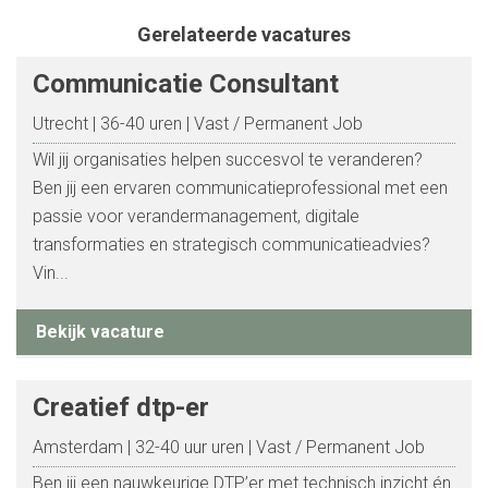
Gerelateerde vacatures
Communicatie Consultant
Utrecht
36-40 uren
Vast / Permanent Job
Wil jij organisaties helpen succesvol te veranderen?
Ben jij een ervaren communicatieprofessional met een
passie voor verandermanagement, digitale
transformaties en strategisch communicatieadvies?
Vin...
Bekijk vacature
Creatief dtp-er
Amsterdam
32-40 uur uren
Vast / Permanent Job
Ben jij een nauwkeurige DTP’er met technisch inzicht én