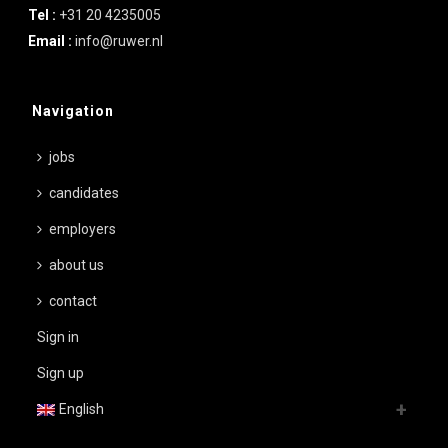
Tel :
+31 20 4235005
Email :
info@ruwer.nl
Navigation
jobs
candidates
employers
about us
contact
Sign in
Sign up
English