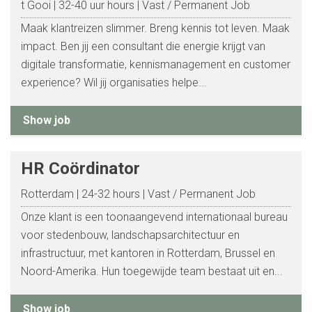
t Gooi
32-40 uur hours
Vast / Permanent Job
Maak klantreizen slimmer. Breng kennis tot leven. Maak
impact. Ben jij een consultant die energie krijgt van
digitale transformatie, kennismanagement en customer
experience? Wil jij organisaties helpe...
Show job
HR Coördinator
Rotterdam
24-32 hours
Vast / Permanent Job
Onze klant is een toonaangevend internationaal bureau
voor stedenbouw, landschapsarchitectuur en
infrastructuur, met kantoren in Rotterdam, Brussel en
Noord-Amerika. Hun toegewijde team bestaat uit en...
Show job