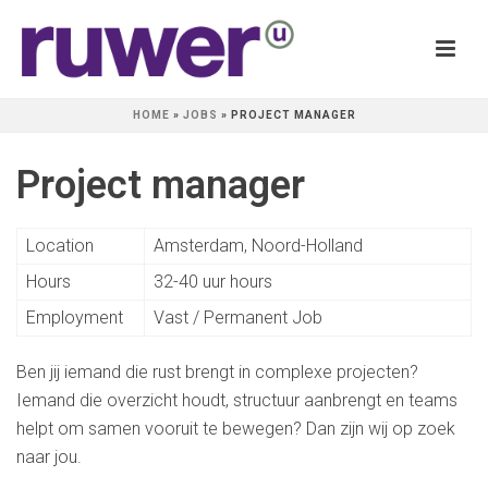
HOME
»
JOBS
»
PROJECT MANAGER
Project manager
Location
Amsterdam, Noord-Holland
Hours
32-40 uur hours
Employment
Vast / Permanent Job
Ben jij iemand die rust brengt in complexe projecten?
Iemand die overzicht houdt, structuur aanbrengt en teams
helpt om samen vooruit te bewegen? Dan zijn wij op zoek
naar jou.