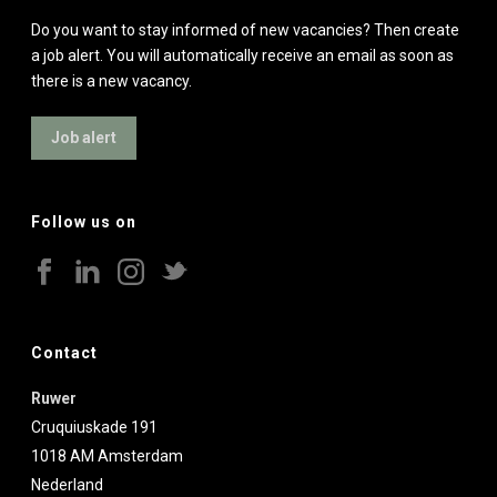
Do you want to stay informed of new vacancies? Then create
a job alert. You will automatically receive an email as soon as
there is a new vacancy.
Job alert
Follow us on
Contact
Ruwer
Cruquiuskade 191
1018 AM
Amsterdam
Nederland