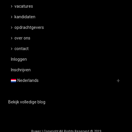
vacatures
kandidaten
opdrachtgevers
over ons
contact
Inloggen
Inschrijven
Nederlands
Bekijk volledige blog
Ruwer | Copyright All Rights Reserved © 2019