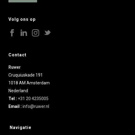
Volg ons op
Contact
Ruwer
Cruquiuskade 191
1018 AM
Amsterdam
Nederland
Tel :
+31 20 4235005
Email :
info@ruwer.nl
Navigatie