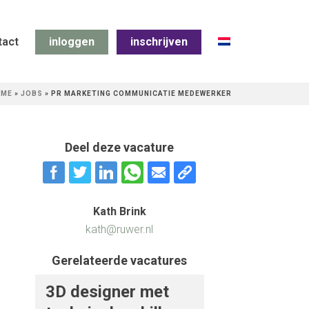
tact
inloggen
inschrijven
OME
»
JOBS
»
PR MARKETING COMMUNICATIE MEDEWERKER
Deel deze vacature
Kath Brink
kath@ruwer.nl
Gerelateerde vacatures
3D designer met