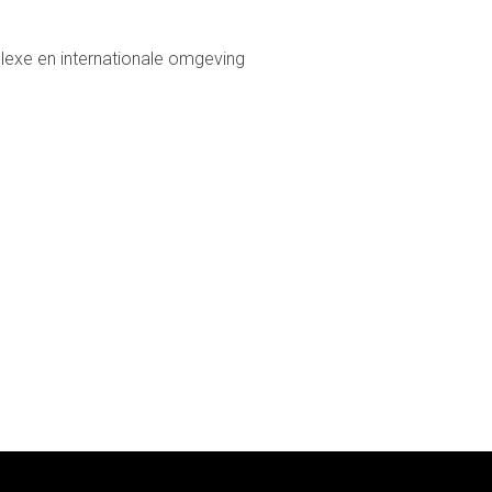
lexe en internationale omgeving