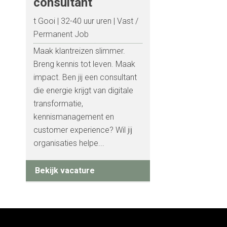
consultant
t Gooi
32-40 uur uren
Vast /
Permanent Job
Maak klantreizen slimmer.
Breng kennis tot leven. Maak
impact. Ben jij een consultant
die energie krijgt van digitale
transformatie,
kennismanagement en
customer experience? Wil jij
organisaties helpe...
Bekijk vacature