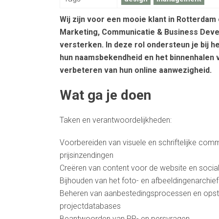
Wij zijn voor een mooie klant in Rotterda
Marketing, Communicatie & Business Dev
versterken. In deze rol ondersteun je bij 
hun naamsbekendheid en het binnenhalen v
verbeteren van hun online aanwezigheid.
Wat ga je doen
Taken en verantwoordelijkheden:
Voorbereiden van visuele en schriftelijke commu
prijsinzendingen
Creëren van content voor de website en socia
Bijhouden van het foto- en afbeeldingenarchief
Beheren van aanbestedingsprocessen en opst
projectdatabases
Beantwoorden van PR- en persvragen