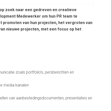
m op zoek naar een gedreven en creatieve
elopment Medewerker om hun PR team te
het promoten van hun projecten, het vergroten van
an nieuwe projecten, met een focus op het
nicatie zoals portfolio’s, persberichten en
le media kanalen
ellen van aanbestedingsdocumenten, presentaties en