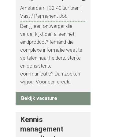
Amsterdam
32-40 uur uren
Vast / Permanent Job
Ben jij een ontwerper die
verder kijkt dan alleen het
eindproduct? Iemand die
complexe informatie weet te
vertalen naar heldere, sterke
en consistente
communicatie? Dan zoeken
wij jou. Voor een creati...
Bekijk vacature
Kennis
management