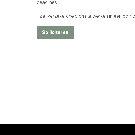
deadlines
- Zelfverzekerdheid om te werken in een comp
Solliciteren