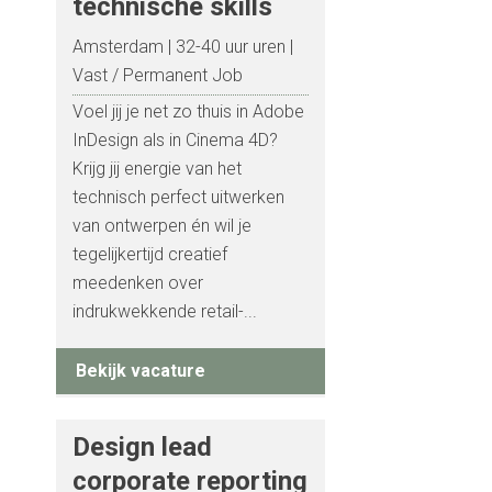
technische skills
Amsterdam
32-40 uur uren
Vast / Permanent Job
Voel jij je net zo thuis in Adobe
InDesign als in Cinema 4D?
Krijg jij energie van het
technisch perfect uitwerken
van ontwerpen én wil je
tegelijkertijd creatief
meedenken over
indrukwekkende retail-...
Bekijk vacature
Design lead
corporate reporting