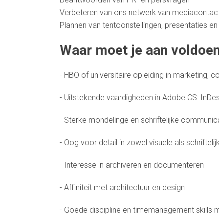
Verbeteren van ons netwerk van mediacontac
Plannen van tentoonstellingen, presentaties en
Waar moet je aan voldoe
- HBO of universitaire opleiding in marketing, c
- Uitstekende vaardigheden in Adobe CS: InDesi
- Sterke mondelinge en schriftelijke communic
- Oog voor detail in zowel visuele als schrifteli
- Interesse in archiveren en documenteren
- Affiniteit met architectuur en design
- Goede discipline en timemanagement skills m