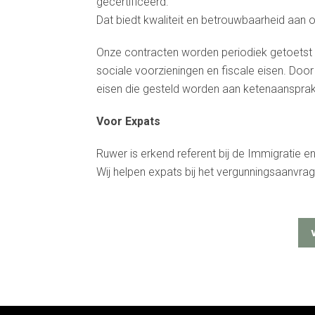
gecertificeerd.
Dat biedt kwaliteit en betrouwbaarheid aan 
Onze contracten worden periodiek getoetst do
sociale voorzieningen en fiscale eisen. Doo
eisen die gesteld worden aan ketenaansprake
Voor Expats
Ruwer is erkend referent bij de Immigratie 
Wij helpen expats bij het vergunningsaanvrag