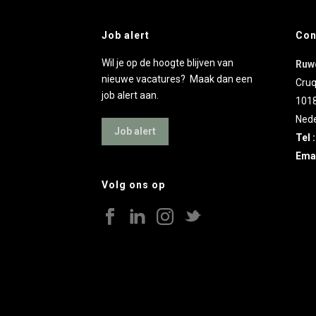
Job alert
Con
Wil je op de hoogte blijven van
Ruw
nieuwe vacatures? Maak dan een
Cruq
job alert aan.
101
Nede
Job alert
Tel 
Emai
Volg ons op