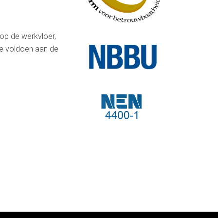
 op de werkvloer,
we voldoen aan de