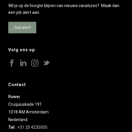
Wil je op de hoogte blijven van nieuwe vacatures? Maak dan
een job alert aan.
Job alert
Volg ons op
Contact
Ruwer
Cruquiuskade 191
1018 AM
Amsterdam
Nederland
Tel :
+31 20 4235005