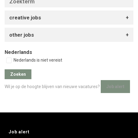
creative jobs
other jobs
Nederlands
Nederlands is niet vereist
Wil je op de hoogte blijven van nieuwe vacatures?
Job alert
Job alert