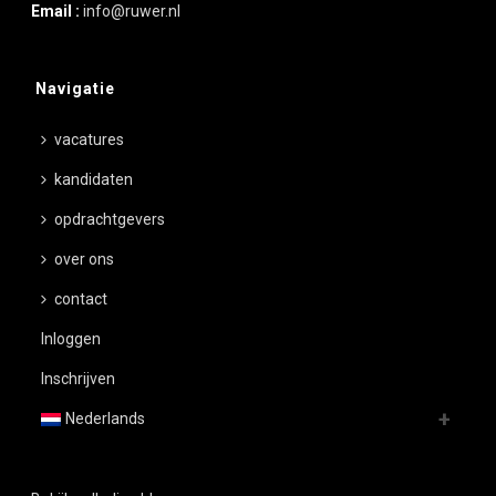
Email :
info@ruwer.nl
Navigatie
vacatures
kandidaten
opdrachtgevers
over ons
contact
Inloggen
Inschrijven
Nederlands